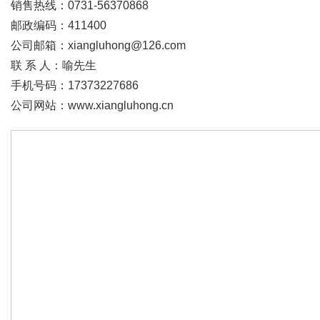
销售热线：0731-56370868
邮政编码：411400
公司邮箱：xiangluhong@126.com
联 系 人：喻先生
手机号码：17373227686
公司网站：www.xiangluhong.cn